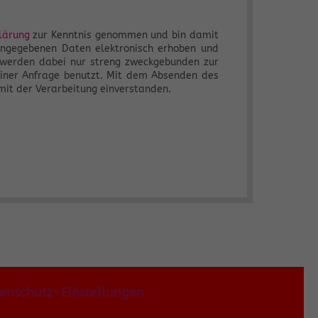
lärung
zur Kenntnis genommen und bin damit
angegebenen Daten elektronisch erhoben und
 werden dabei nur streng zweckgebunden zur
iner Anfrage benutzt. Mit dem Absenden des
mit der Verarbeitung einverstanden.
enschutz-Einstellungen