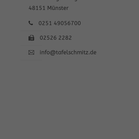
48151 Münster
0251 49056700
02526 2282
info@tafelschmitz.de