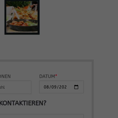
ONEN
DATUM
*
 KONTAKTIEREN?