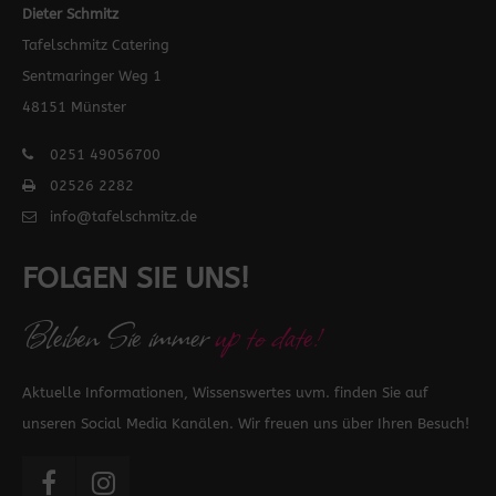
Dieter Schmitz
Tafelschmitz Catering
Sentmaringer Weg 1
48151 Münster
0251 49056700
02526 2282
info@tafelschmitz.de
FOLGEN SIE UNS!
Bleiben Sie immer
up to date!
Aktuelle Informationen, Wissenswertes uvm. finden Sie auf
unseren Social Media Kanälen. Wir freuen uns über Ihren Besuch!