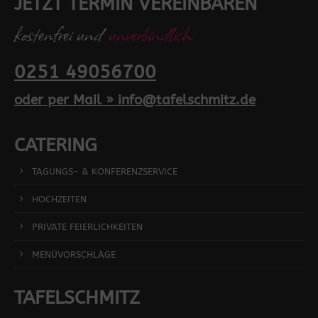
JETZT TERMIN VEREINBAREN
kostenfrei und
unverbindlich.
0251 49056700
oder per Mail » info@tafelschmitz.de
CATERING
TAGUNGS- & KONFERENZSERVICE
HOCHZEITEN
PRIVATE FEIERLICHKEITEN
MENÜVORSCHLÄGE
TAFELSCHMITZ