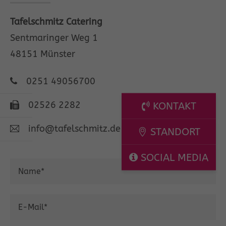
Tafelschmitz Catering
Sentmaringer Weg 1
48151 Münster
0251 49056700
02526 2282
KONTAKT
info@tafelschmitz.de
STANDORT
SOCIAL MEDIA