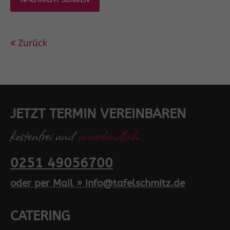
Zurück
JETZT TERMIN VEREINBAREN
kostenfrei und
unverbindlich.
0251 49056700
oder per Mail » info@tafelschmitz.de
CATERING