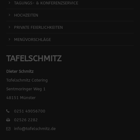
TAGUNGS- & KONFERENZSERVICE
HOCHZEITEN
PRIVATE FEIERLICHKEITEN
MENÜVORSCHLÄGE
TAFELSCHMITZ
Dieter Schmitz
Tafelschmitz Catering
Sentmaringer Weg 1
48151 Münster
0251 49056700
02526 2282
info@tafelschmitz.de